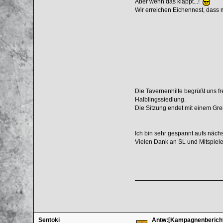
Aber wenn das klappt...!
Wir erreichen Eichennest, dass mi
Die Tavernenhilfe begrüßt uns fre
Halblingssiedlung.
Die Sitzung endet mit einem Grei
Ich bin sehr gespannt aufs nächs
Vielen Dank an SL und Mitspiele
Sentoki
Antw:[Kampagnenbericht