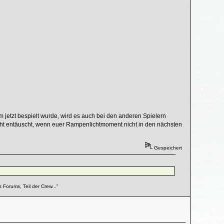
jetzt bespielt wurde, wird es auch bei den anderen Spielern
nicht entäuscht, wenn euer Rampenlichtmoment nicht in den nächsten
Gespeichert
Crew..."