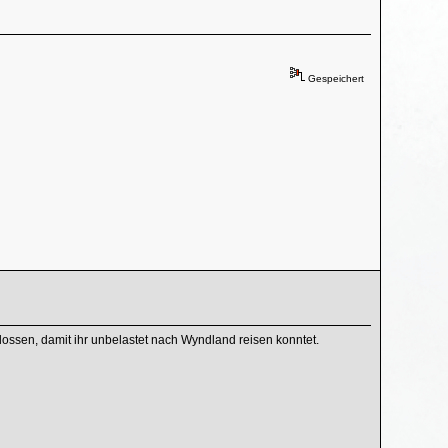
Gespeichert
hlossen, damit ihr unbelastet nach Wyndland reisen konntet.