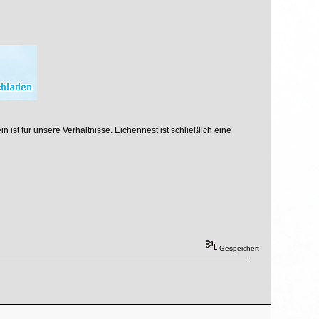
n ist für unsere Verhältnisse. Eichennest ist schließlich eine
Gespeichert