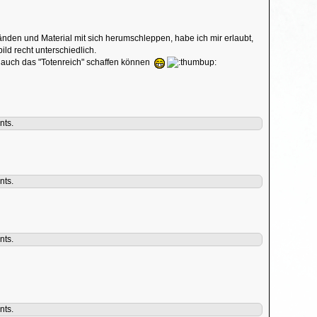
nden und Material mit sich herumschleppen, habe ich mir erlaubt,
ld recht unterschiedlich.
re auch das "Totenreich" schaffen können
nts.
nts.
nts.
nts.