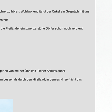
chrei zu hören. Wohlwollend fängt der Onkel ein Gespräch mit uns
chten!
 die Freiländer ein, zwei zerstörte Dörfer schon noch verdient
zugeben von meiner Übelkeit. Fieser Schuss quasi.
m besser als durch den Hirsflaad, in dem es Hirse (nicht das