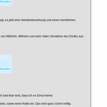
gesagt, es gibt eine Handelsbeziehung und einen mündlichen
hn von Wilhelm. Wilhelm und mein Vater (Vorsteher des Dorfes aus
 bald klar wird, dass ich es Ernst meine.
z, sowie einer Kette ein. Das wird ganz schön heftig.