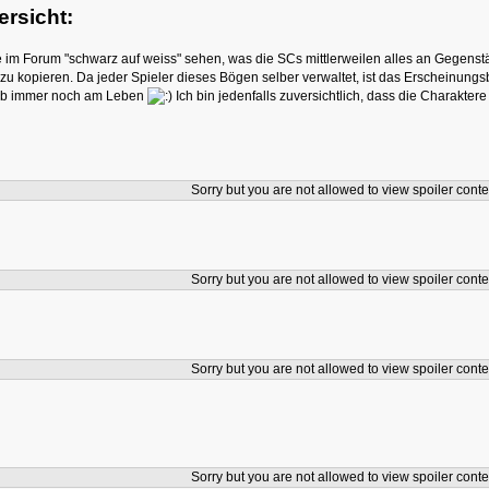
ersicht:
 im Forum "schwarz auf weiss" sehen, was die SCs mittlerweilen alles an Gegenstä
u kopieren. Da jeder Spieler dieses Bögen selber verwaltet, ist das Erscheinungsbi
halb immer noch am Leben
Ich bin jedenfalls zuversichtlich, dass die Charakte
Sorry but you are not allowed to view spoiler conte
Sorry but you are not allowed to view spoiler conte
Sorry but you are not allowed to view spoiler conte
Sorry but you are not allowed to view spoiler conte